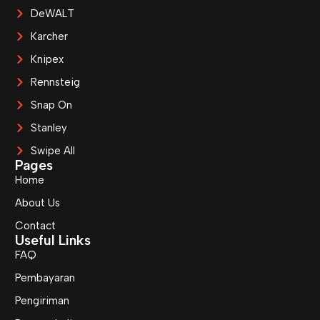
DeWALT
Karcher
Knipex
Rennsteig
Snap On
Stanley
Swipe All
Pages
Home
About Us
Contact
Useful Links
FAQ
Pembayaran
Pengiriman