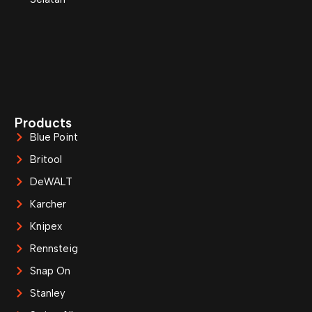
Products
Blue Point
Britool
DeWALT
Karcher
Knipex
Rennsteig
Snap On
Stanley