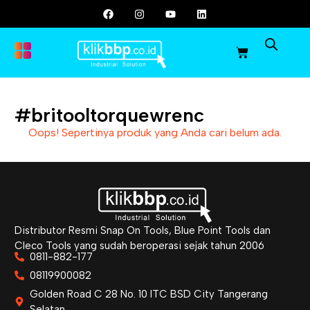
#britooltorquewrenc
Oops! Sepertinya produk yang Anda cari belum ada.
Distributor Resmi Snap On Tools, Blue Point Tools dan
Cleco Tools yang sudah beroperasi sejak tahun 2006
0811-882-177
08119900082
Golden Road C 28 No. 10 ITC BSD City Tangerang
Selatan