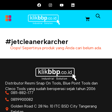
#jetcleanerkarcher
Oops! Sepertinya produk yang Anda cari belum ada.
Distributor Resmi Snap On Tools, Blue Point Tools dan
Cleco Tools yang sudah beroperasi sejak tahun 2006
0811-882-177
08119900082
Golden Road C 28 No. 10 ITC BSD City Tangerang
Selatan