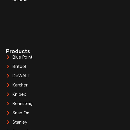
Products
Blue Point
Britool
DeWALT
Karcher
Knipex
Rennsteig
Snap On
Stanley