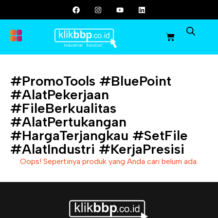
#PromoTools #BluePoint
#AlatPekerjaan
#FileBerkualitas
#AlatPertukangan
#HargaTerjangkau #SetFile
#AlatIndustri #KerjaPresisi
Oops! Sepertinya produk yang Anda cari belum ada.