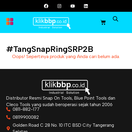
#TangSnapRingSRP2B
Oops! Sepertinya produk yang Anda cari belum ada.
Distributor Resmi Snap On Tools, Blue Point Tools dan
Cleco Tools yang sudah beroperasi sejak tahun 2006
0811-882-177
08119900082
Golden Road C 28 No. 10 ITC BSD City Tangerang
Selatan