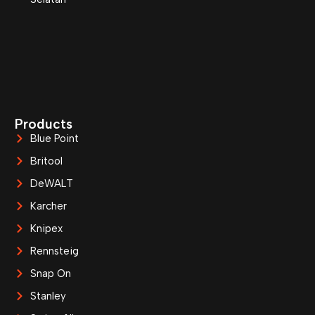
Products
Blue Point
Britool
DeWALT
Karcher
Knipex
Rennsteig
Snap On
Stanley